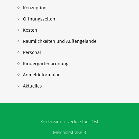
Konzeption
Öffnungszeiten
Kosten
Räumlichkeiten und Außengelände
Personal
Kindergartenordnung
Anmeldeformular
Aktuelles
Kindergarten Neckarstadt-Ost
Melchiorstraße 8