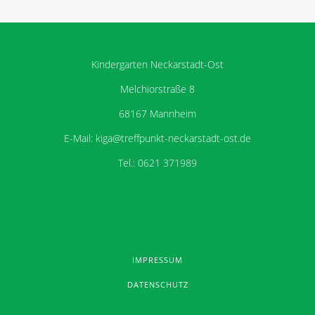
Kindergarten Neckarstadt-Ost
Melchiorstraße 8
68167 Mannheim
E-Mail: kiga@treffpunkt-neckarstadt-ost.de
Tel.: 0621 371989
IMPRESSUM
DATENSCHUTZ