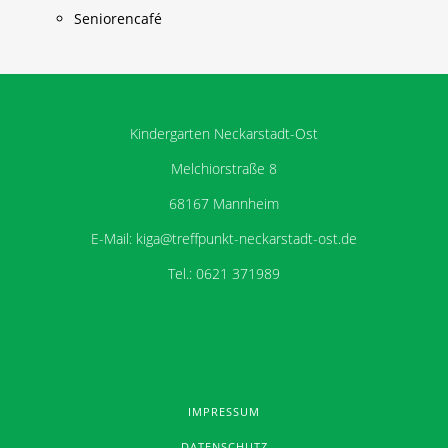
Seniorencafé
Kindergarten Neckarstadt-Ost
Melchiorstraße 8
68167 Mannheim
E-Mail: kiga@treffpunkt-neckarstadt-ost.de
Tel.: 0621 371989
IMPRESSUM
DATENSCHUTZ