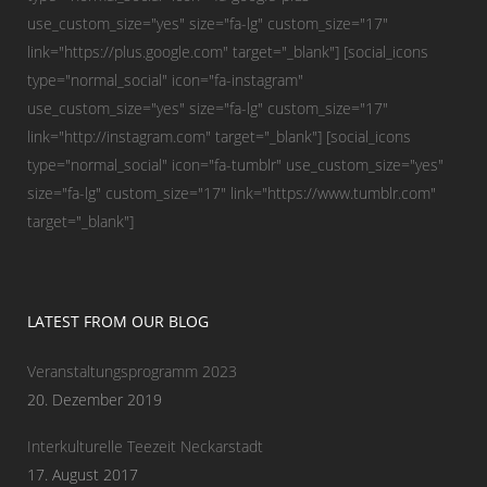
use_custom_size="yes" size="fa-lg" custom_size="17"
link="https://plus.google.com" target="_blank"] [social_icons
type="normal_social" icon="fa-instagram"
use_custom_size="yes" size="fa-lg" custom_size="17"
link="http://instagram.com" target="_blank"] [social_icons
type="normal_social" icon="fa-tumblr" use_custom_size="yes"
size="fa-lg" custom_size="17" link="https://www.tumblr.com"
target="_blank"]
LATEST FROM OUR BLOG
Veranstaltungsprogramm 2023
20. Dezember 2019
Interkulturelle Teezeit Neckarstadt
17. August 2017