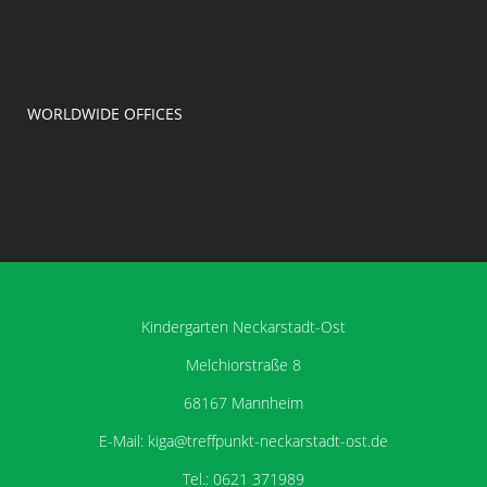
WORLDWIDE OFFICES
Kindergarten Neckarstadt-Ost
Melchiorstraße 8
68167 Mannheim
E-Mail: kiga@treffpunkt-neckarstadt-ost.de
Tel.: 0621 371989