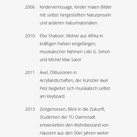
2006
Kindervernissage, Kinder malen Bilder
mit selbst hergestellten Naturpinseln
und anderen Naturmaterialien
2010
Ebo Shakoor, Motive aus Afrika in
kräftigen Farben eingefangen,
musikalischer Rahmen Udo G. Simon
und Michel Max Sator
2011
Äxel, Ölillusionen in
Acryllandschaften, der Künstler Axel
Pelz begleitet sich musikalisch selbst
am Keyboard
2013
Zeitgenossen, Blick in die Zukunft,
Studenten der TU Darmstadt
entwickelten den Wohnbestand von
Häusern aus den 50er Jahren weiter