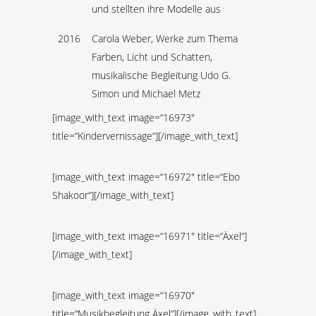
und stellten ihre Modelle aus
2016
Carola Weber, Werke zum Thema
Farben, Licht und Schatten,
musikalische Begleitung Udo G.
Simon und Michael Metz
[image_with_text image=“16973″
title=“Kindervernissage“][/image_with_text]
[image_with_text image=“16972″ title=“Ebo
Shakoor“][/image_with_text]
[image_with_text image=“16971″ title=“Äxel“]
[/image_with_text]
[image_with_text image=“16970″
title=“Musikbegleitung Äxel“][/image_with_text]