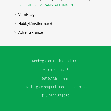
BESONDERE VERANSTALTUNGEN
Vernissage
Hobbykünstlermarkt
Adventskränze
Kindergarten Neckarstadt-Ost
Melchiorstraße 8
68167 Mannheim
E-Mail: kiga@treffpunkt-neckarstadt-ost.de
Tel.: 0621 371989