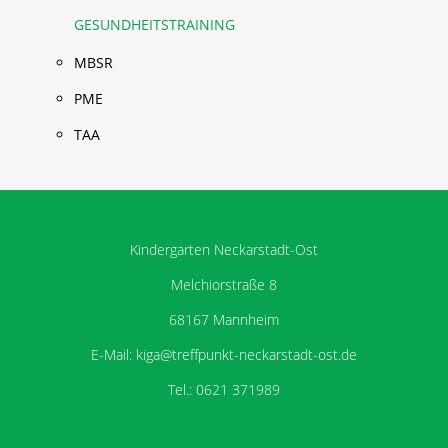
GESUNDHEITSTRAINING
MBSR
PME
TAA
Kindergarten Neckarstadt-Ost
Melchiorstraße 8
68167 Mannheim
E-Mail: kiga@treffpunkt-neckarstadt-ost.de
Tel.: 0621 371989